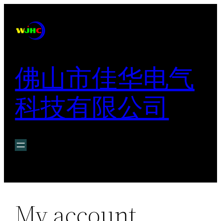
跳
至
内
容
佛山市佳华电气
科技有限公司
My account