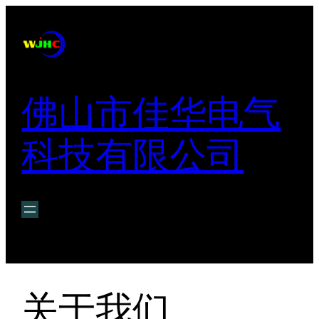
跳
至
内
容
佛山市佳华电气
科技有限公司
关于我们