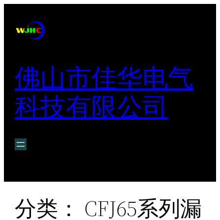
跳
至
内
容
佛山市佳华电气
科技有限公司
分类：
CFJ65系列漏