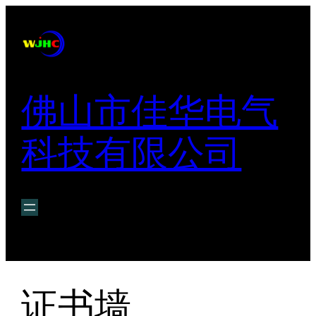
跳
至
内
容
佛山市佳华电气
科技有限公司
证书墙