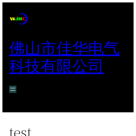
跳
至
内
容
佛山市佳华电气
科技有限公司
test