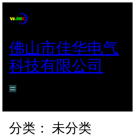
跳
至
内
容
佛山市佳华电气
科技有限公司
分类：
未分类